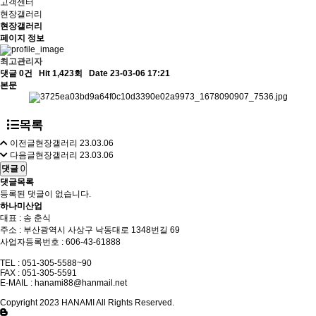
고객센터
현장갤러리
현장갤러리
페이지 정보
최고관리자
댓글 0건
Hit 1,423회
Date 23-03-06 17:21
본문
목록
이전글
현장갤러리
23.03.06
다음글
현장갤러리
23.03.06
댓글
0
댓글목록
등록된 댓글이 없습니다.
하나미산업
대표 : 송 춘식
주소 : 부산광역시 사상구 낙동대로 1348번길 69
사업자등록번호 : 606-43-61888
TEL : 051-305-5588~90
FAX : 051-305-5591
E-MAIL :
hanami88@hanmail.net
Copyright 2023 HANAMI All Rights Reserved.