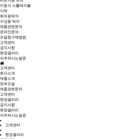
라운지용 의자
이동식 스툴테이블
식탁
회의용탁자
수강용 탁자
제품관련문의
온라인문의
조달청구매방법
고객센터
공지사항
현장갤러리
자주하시는질문
고객센터
회사소개
제품소개
정부조달
제품관련문의
고객센터
현장갤러리
공지사항
현장갤러리
자주하시는질문
고객센터
현장갤러리